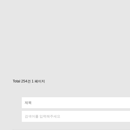
Total 254건
1 페이지