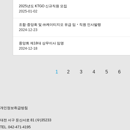
2025년도 KTGO 신규직원 모집
2025-01-02
조합·중앙회 및 ㈜케이티지오 유급 임‧직원 인사발령
2024-12-23
중앙회 제18대 상무이사 임명
2024-12-18
1
2
3
4
5
6
다음
맨끝
개인정보취급방침
대전 서구 둔산서로 81 (우)35233
TEL. 042-471-4195