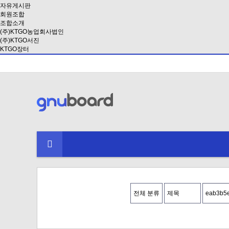
자유게시판
회원조합
조합소개
(주)KTGO농업회사법인
(주)KTGO서진
KTGO장터