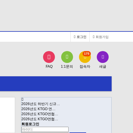
로그인
회원가입
175
FAQ
1:1문의
접속자
새글
2026년도 하반기 신규…
2026년도 KTGO 연…
2026년도 KTGO연협…
2026년도 KTGO연협…
회원로그인