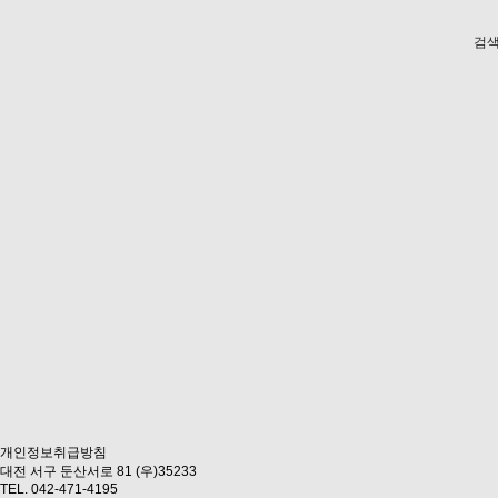
검색
개인정보취급방침
대전 서구 둔산서로 81 (우)35233
TEL. 042-471-4195