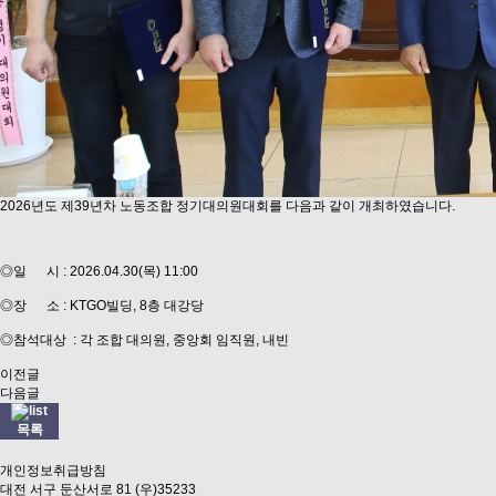
2026년도 제39년차 노동조합 정기대의원대회를 다음과 같이 개최하였습니다.
◎일 시 : 2026.04.30(목) 11:00
◎장 소 : KTGO빌딩, 8층 대강당
◎참석대상 : 각 조합 대의원, 중앙회 임직원, 내빈
이전글
다음글
목록
개인정보취급방침
대전 서구 둔산서로 81 (우)35233