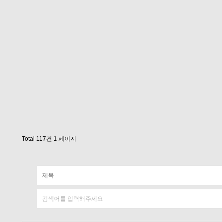
Total 117건
1 페이지