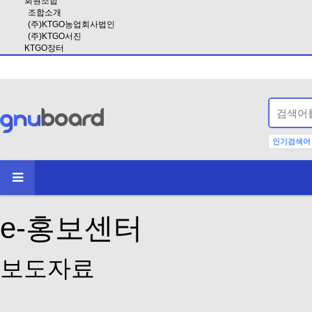
회원조합
조합소개
(주)KTGO농업회사법인
(주)KTGO서진
KTGO장터
인기검색어
e-홍보센터
보도자료